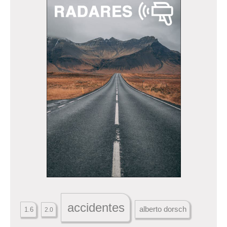
accidentes
alberto dorsch
1.6
2.0