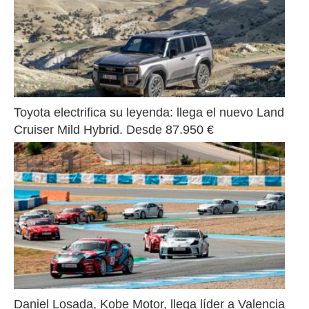
Toyota electrifica su leyenda: llega el nuevo Land 
Cruiser Mild Hybrid. Desde 87.950 €
Daniel Losada, Kobe Motor, llega líder a Valencia 