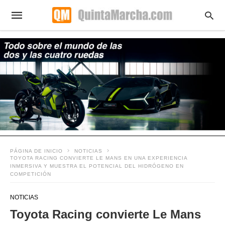
PÁGINA DE INICIO
NOTICIAS
TOYOTA RACING CONVIERTE LE MANS EN UNA EXPERIENCIA
INMERSIVA Y MUESTRA EL POTENCIAL DEL HIDRÓGENO EN
COMPETICIÓN
NOTICIAS
Toyota Racing convierte Le Mans