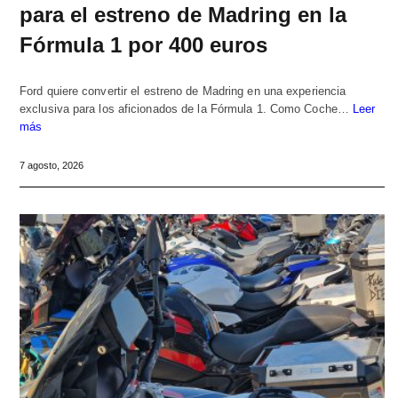
para el estreno de Madring en la
Fórmula 1 por 400 euros
Ford quiere convertir el estreno de Madring en una experiencia
exclusiva para los aficionados de la Fórmula 1. Como Coche…
Leer
más
7 agosto, 2026