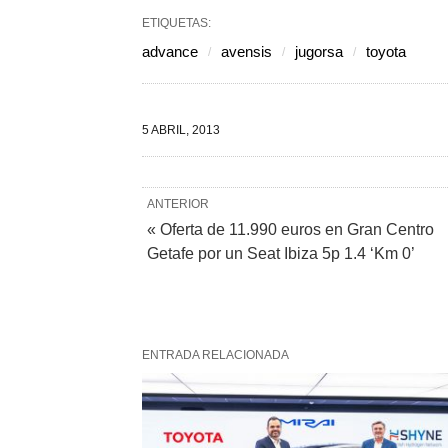
ETIQUETAS:
advance
avensis
jugorsa
toyota
5 ABRIL, 2013
ANTERIOR
« Oferta de 11.990 euros en Gran Centro
Getafe por un Seat Ibiza 5p 1.4 ‘Km 0’
ENTRADA RELACIONADA