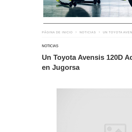
PÁGINA DE INICIO
NOTICIAS
UN TOYOTA AVEN
NOTICIAS
Un Toyota Avensis 120D A
en Jugorsa