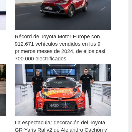
Récord de Toyota Motor Europe con 
912.671 vehículos vendidos en los 9 
primeros meses de 2024, de ellos casi 
700.000 electrificados
La espectacular decoración del Toyota 
GR Yaris Rally2 de Alejandro Cachón y 