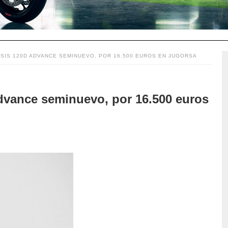
SIS 120D ADVANCE SEMINUEVO, POR 16.500 EUROS EN JUGORSA
dvance seminuevo, por 16.500 euros