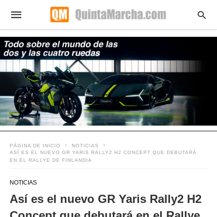
PÁGINA DE INICIO
NOTICIAS
ASÍ ES EL NUEVO GR YARIS RALLY2 H2 CONCEPT QUE DEBUTARÁ
EN EL RALLYE DE FINLANDIA
NOTICIAS
Así es el nuevo GR Yaris Rally2 H2
Concept que debutará en el Rallye