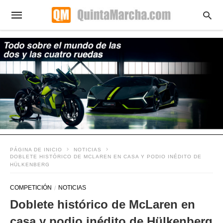
PÁGINA DE INICIO
NOTICIAS
DOBLETE HISTÓRICO DE MCLAREN EN CASA Y PODIO INÉDITO DE
HÜLKENBERG
COMPETICIÓN
NOTICIAS
Doblete histórico de McLaren en
casa y podio inédito de Hülkenberg