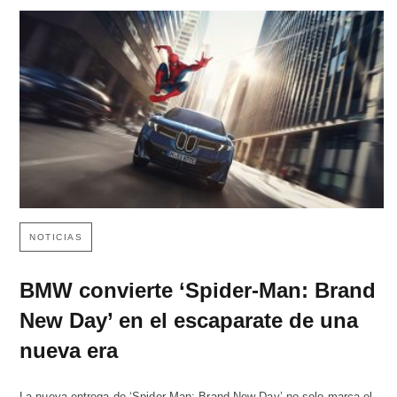
NOTICIAS
BMW convierte ‘Spider-Man: Brand
New Day’ en el escaparate de una
nueva era
La nueva entrega de ‘Spider-Man: Brand New Day’ no solo marca el