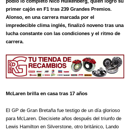
podio lo completó Nico Hülkenberg, quien logró su
primer cajón en F1 tras 239 Grandes Premios.
Alonso, en una carrera marcada por el
impredecible clima inglés, finalizó noveno tras una
lucha constante con las condiciones y el ritmo de
carrera.
McLaren brilla en casa tras 17 años
El GP de Gran Bretaña fue testigo de un día glorioso
para McLaren. Diecisiete años después del triunfo de
Lewis Hamilton en Silverstone, otro británico, Lando