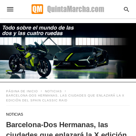
PÁGINA DE INICIO
NOTICIAS
BARCELONA-DOS HERMANAS, LAS CIUDADES QUE ENLAZARÁ LA X
EDICIÓN DEL SPAIN CLASSIC RAID
NOTICIAS
Barcelona-Dos Hermanas, las
ciudades que enlazará la X edición