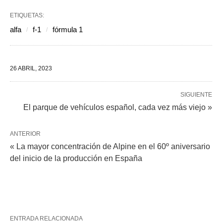
ETIQUETAS:
alfa
f-1
fórmula 1
26 ABRIL, 2023
SIGUIENTE
El parque de vehículos español, cada vez más viejo »
ANTERIOR
« La mayor concentración de Alpine en el 60º aniversario
del inicio de la producción en España
ENTRADA RELACIONADA