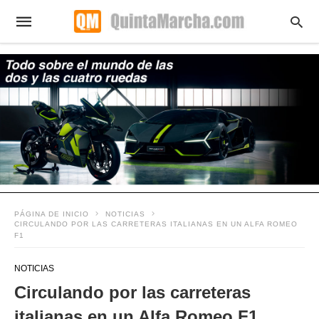
PÁGINA DE INICIO
NOTICIAS
CIRCULANDO POR LAS CARRETERAS ITALIANAS EN UN ALFA ROMEO
F1
NOTICIAS
Circulando por las carreteras
italianas en un Alfa Romeo F1