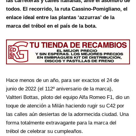
las carreteras y calles italianas, ante el asombro de
todos. El recorrido, la ruta Cassino-Pomigliano, el
enlace ideal entre las plantas ‘azzurras’ de la
marca del trébol en el país de la bota.
Hace menos de un año, para ser exactos el 24 de
junio de 2022 (el 112º aniversario de la marca),
Valtteri Bottas, piloto del equipo Alfa Romeo F1, dio un
toque de atención a Milán haciendo rugir su C42 por
las calles aún desiertas de la adormecida ciudad. Una
forma totalmente extravagante para la marca del
trébol de celebrar su cumpleaños.