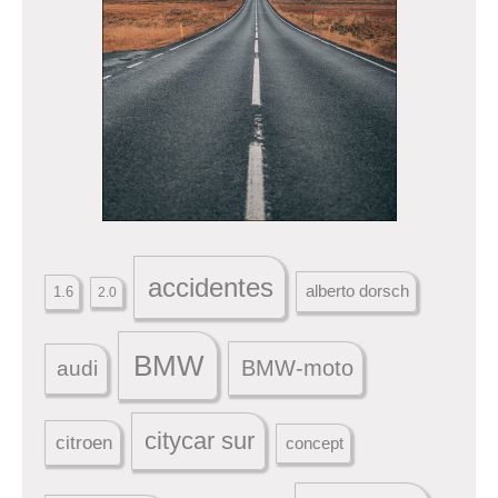
accidentes
alberto dorsch
1.6
2.0
BMW
BMW-moto
audi
citycar sur
citroen
concept