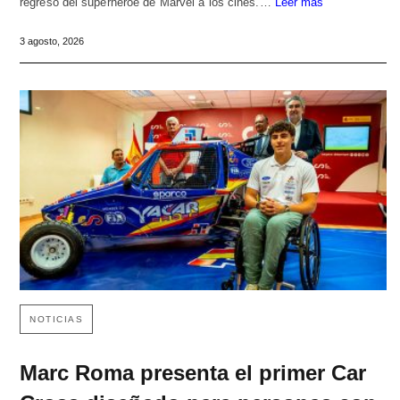
regreso del superhéroe de Marvel a los cines.…
Leer más
3 agosto, 2026
NOTICIAS
Marc Roma presenta el primer Car