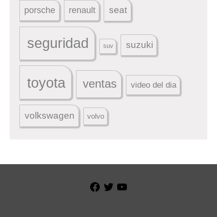
seat
porsche
renault
seguridad
suzuki
suv
toyota
ventas
video del dia
volkswagen
volvo
Facebook
Twitter
YouTube