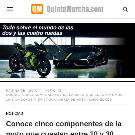
PÁGINA DE INICIO
NOTICIAS
CONOCE CINCO COMPONENTES DE LA MOTO QUE CUESTAN ENTRE
10 Y 30 EUROS Y EVITA UNA AVERÍA DE HASTA 6.000 EUROS
NOTICIAS
Conoce cinco componentes de la
moto que cuestan entre 10 y 30