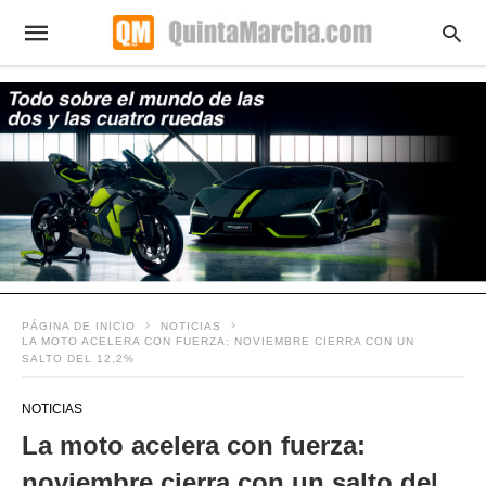
PÁGINA DE INICIO
NOTICIAS
LA MOTO ACELERA CON FUERZA: NOVIEMBRE CIERRA CON UN
SALTO DEL 12,2%
NOTICIAS
La moto acelera con fuerza:
noviembre cierra con un salto del