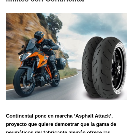
Continental pone en marcha ‘Asphalt Attack’,
proyecto que quiere demostrar que la gama de
neumáticos del fabricante alemán ofrece las