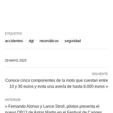
ETIQUETAS:
accidentes
dgt
neumáticos
seguridad
29 MAYO, 2023
SIGUIENTE
Conoce cinco componentes de la moto que cuestan entre
10 y 30 euros y evita una avería de hasta 6.000 euros »
ANTERIOR
« Fernando Alonso y Lance Stroll, pilotos presenta el
nuevo DB12 de Aston Martin en el Festival de Cannes