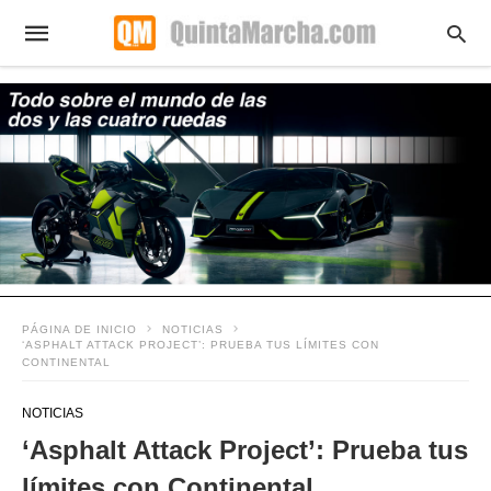
PÁGINA DE INICIO
NOTICIAS
‘ASPHALT ATTACK PROJECT’: PRUEBA TUS LÍMITES CON
CONTINENTAL
NOTICIAS
‘Asphalt Attack Project’: Prueba tus
límites con Continental