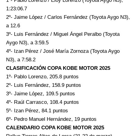
1º- Pablo Lorenzo / Eloy Lorenzo (Toyota Aygo N3),
1:23:06.7
2º- Jaime López / Carlos Fernández (Toyota Aygo N3),
a 12.6
3º- Luis Fernández / Miguel Ángel Peralbo (Toyota
Aygo N3), a 3:59.5
4º- Izan Pérez / José María Zornoza (Toyota Aygo
N3), a 7:58.2
CLASIFICACIÓN COPA KOBE MOTOR 2025
1º- Pablo Lorenzo, 205.8 puntos
2º- Luis Fernández, 158.9 puntos
3º- Jaime López, 109.5 puntos
4º- Raúl Carrasco, 108.4 puntos
5º- Izan Pérez, 84.1 puntos
6º- Pedro Manuel Hernández, 19 puntos
CALENDARIO COPA KOBE MOTOR 2025