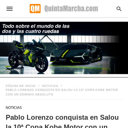
PÁGINA DE INICIO
NOTICIAS
PABLO LORENZO CONQUISTA EN SALOU LA 10ª COPA KOBE MOTOR
CON UN DOMINIO ABSOLUTO
NOTICIAS
Pablo Lorenzo conquista en Salou
la 10ª Copa Kobe Motor con un