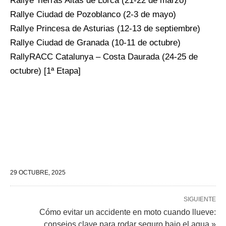
Rallye Tierras Altas de Lorca (21-22 de marzo)
Rallye Ciudad de Pozoblanco (2-3 de mayo)
Rallye Princesa de Asturias (12-13 de septiembre)
Rallye Ciudad de Granada (10-11 de octubre)
RallyRACC Catalunya – Costa Daurada (24-25 de
octubre) [1ª Etapa]
29 OCTUBRE, 2025
SIGUIENTE
Cómo evitar un accidente en moto cuando llueve:
consejos clave para rodar seguro bajo el agua »