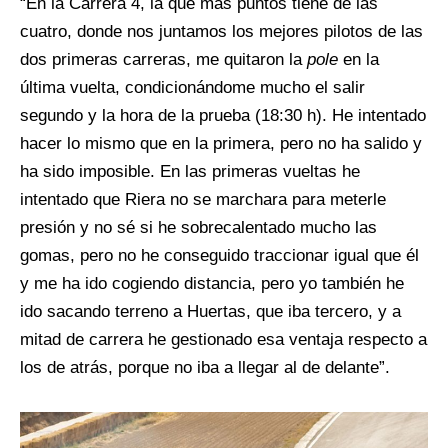
“En la Carrera 4, la que más puntos tiene de las
cuatro, donde nos juntamos los mejores pilotos de las
dos primeras carreras, me quitaron la
pole
en la
última vuelta, condicionándome mucho el salir
segundo y la hora de la prueba (18:30 h). He intentado
hacer lo mismo que en la primera, pero no ha salido y
ha sido imposible. En las primeras vueltas he
intentado que Riera no se marchara para meterle
presión y no sé si he sobrecalentado mucho las
gomas, pero no he conseguido traccionar igual que él
y me ha ido cogiendo distancia, pero yo también he
ido sacando terreno a Huertas, que iba tercero, y a
mitad de carrera he gestionado esa ventaja respecto a
los de atrás, porque no iba a llegar al de delante”.