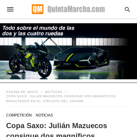
PÁGINA DE INICIO
NOTICIAS
COPA SAXO: JULIÁN MAZUECOS CONSIGUE DOS MAGNÍFICOS
RESULTADOS EN EL CIRCUITO DEL JARAMA
COMPETICIÓN
NOTICIAS
Copa Saxo: Julián Mazuecos
consigue dos magníficos