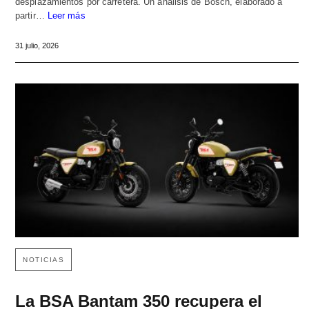
desplazamientos por carretera. Un análisis de Bosch, elaborado a
partir…
Leer más
31 julio, 2026
NOTICIAS
La BSA Bantam 350 recupera el