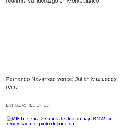
reafirma su liderazgo en Monteblanco
Fernando Navarrete vence; Julián Mazuecos 
reina
ENTRADAS RECIENTES