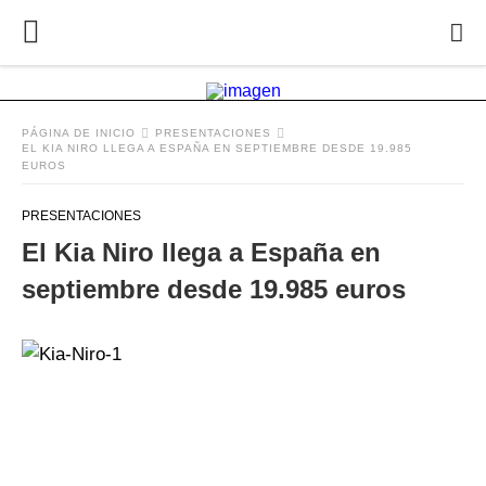
PÁGINA DE INICIO
PRESENTACIONES
EL KIA NIRO LLEGA A ESPAÑA EN SEPTIEMBRE DESDE 19.985
EUROS
PRESENTACIONES
El Kia Niro llega a España en
septiembre desde 19.985 euros