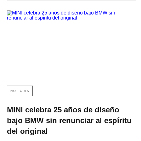
NOTICIAS
MINI celebra 25 años de diseño
bajo BMW sin renunciar al espíritu
del original