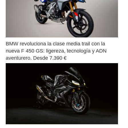
BMW revoluciona la clase media trail con la 
nueva F 450 GS: ligereza, tecnología y ADN 
aventurero. Desde 7.390 €