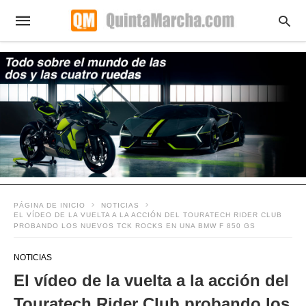
PÁGINA DE INICIO
NOTICIAS
EL VÍDEO DE LA VUELTA A LA ACCIÓN DEL TOURATECH RIDER CLUB
PROBANDO LOS NUEVOS TCK ROCKS EN UNA BMW F 850 GS
NOTICIAS
El vídeo de la vuelta a la acción del
Touratech Rider Club probando los