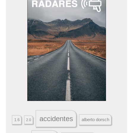
accidentes
alberto dorsch
1.6
2.0