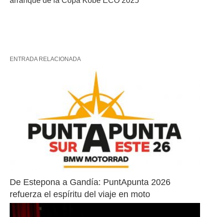
arranque de la Copa Kobe ECO 2025
ENTRADA RELACIONADA
De Estepona a Gandía: PuntApunta 2026 
refuerza el espíritu del viaje en moto