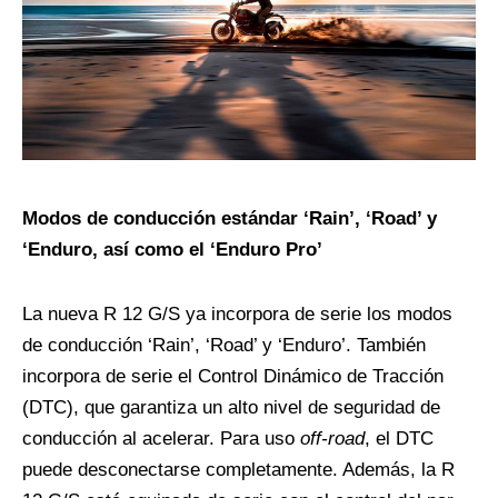
Modos de conducción estándar ‘Rain’, ‘Road’ y
‘Enduro, así como el ‘Enduro Pro’
La nueva R 12 G/S ya incorpora de serie los modos
de conducción ‘Rain’, ‘Road’ y ‘Enduro’. También
incorpora de serie el Control Dinámico de Tracción
(DTC), que garantiza un alto nivel de seguridad de
conducción al acelerar. Para uso
off-road
, el DTC
puede desconectarse completamente. Además, la R