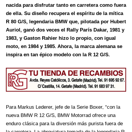
nacida para disfrutar tanto en carretera como fuera
de ella. Su diseño recupera el espíritu de la mítica
R 80 G/S, legendaria BMW que, pilotada por Hubert
Auriol, ganó dos veces el Rally París Dakar, 1981 y
1983, y Gaston Rahier hizo lo propio, con igual
moto, en 1984 y 1985. Ahora, la marca alemana se
inspira en tan épico modelo con la R 12 G/S.
Para Markus Lederer, jefe de la Serie Boxer, “con la
nueva BMW R 12 G/S, BMW Motorrad ofrece una
enduro clásica para la diversión más purista fuera de
la carretera. La abreviatura tomada de la legendaria R