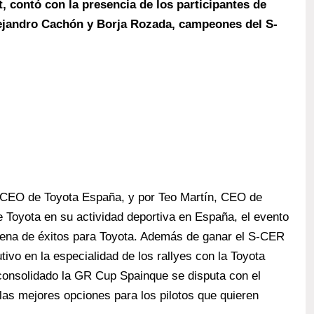
t, contó con la presencia de los participantes de
ejandro Cachón y Borja Rozada, campeones del S-
y CEO de Toyota España, y por Teo Martín, CEO de
de Toyota en su actividad deportiva en España, el evento
lena de éxitos para Toyota. Además de ganar el S-CER
ivo en la especialidad de los rallyes con la Toyota
consolidado la GR Cup Spainque se disputa con el
as mejores opciones para los pilotos que quieren