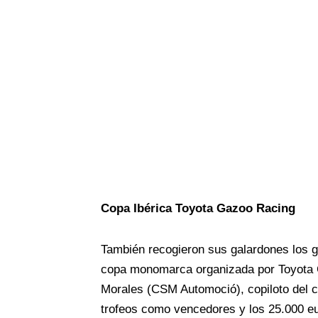
Copa Ibérica Toyota Gazoo Racing
También recogieron sus galardones los g
copa monomarca organizada por Toyota C
Morales (CSM Automoció), copiloto del c
trofeos como vencedores y los 25.000 eu