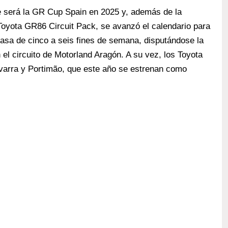
ue será la GR Cup Spain en 2025 y, además de la
l Toyota GR86 Circuit Pack, se avanzó el calendario para
asa de cinco a seis fines de semana, disputándose la
 el circuito de Motorland Aragón. A su vez, los Toyota
arra y Portimão, que este año se estrenan como