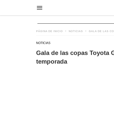
PÁGINA DE INICIO
NOTICIAS
GALA DE LAS C
NOTICIAS
Gala de las copas Toyota 
temporada