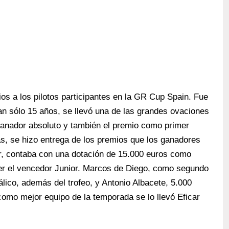
os a los pilotos participantes en la GR Cup Spain. Fue
an sólo 15 años, se llevó una de las grandes ovaciones
 ganador absoluto y también el premio como primer
ás, se hizo entrega de los premios que los ganadores
er, contaba con una dotación de 15.000 euros como
er el vencedor Junior. Marcos de Diego, como segundo
álico, además del trofeo, y Antonio Albacete, 5.000
 como mejor equipo de la temporada se lo llevó Eficar