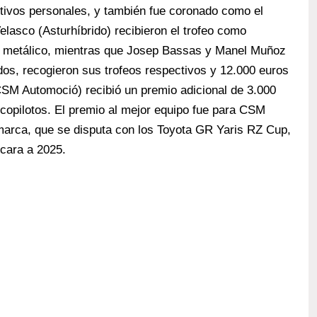
otivos personales, y también fue coronado como el
Velasco (Asturhíbrido) recibieron el trofeo como
n metálico, mientras que Josep Bassas y Manel Muñoz
dos, recogieron sus trofeos respectivos y 12.000 euros
SM Automoció) recibió un premio adicional de 3.000
 copilotos. El premio al mejor equipo fue para CSM
arca, que se disputa con los Toyota GR Yaris RZ Cup,
cara a 2025.