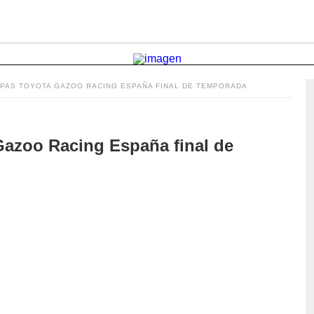
OPAS TOYOTA GAZOO RACING ESPAÑA FINAL DE TEMPORADA
Gazoo Racing España final de