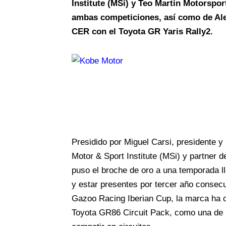
Institute (MSi) y Teo Martín Motorspor
ambas competiciones, así como de Al
CER con el Toyota GR Yaris Rally2.
Presidido por Miguel Carsi, presidente 
Motor & Sport Institute (MSi) y partner 
puso el broche de oro a una temporada l
y estar presentes por tercer año consecut
Gazoo Racing Iberian Cup, la marca ha 
Toyota GR86 Circuit Pack, como una de l