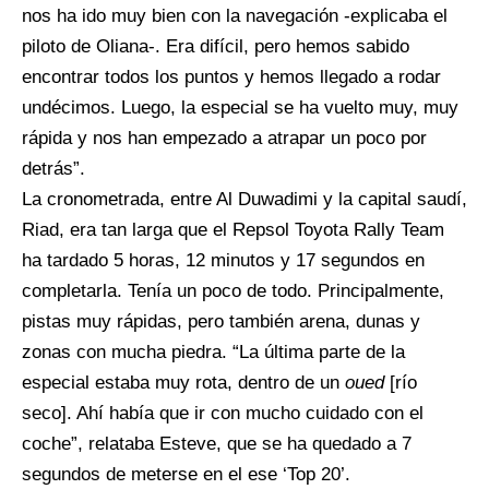
nos ha ido muy bien con la navegación -explicaba el
piloto de Oliana-. Era difícil, pero hemos sabido
encontrar todos los puntos y hemos llegado a rodar
undécimos. Luego, la especial se ha vuelto muy, muy
rápida y nos han empezado a atrapar un poco por
detrás”.
La cronometrada, entre Al Duwadimi y la capital saudí,
Riad, era tan larga que el Repsol Toyota Rally Team
ha tardado 5 horas, 12 minutos y 17 segundos en
completarla. Tenía un poco de todo. Principalmente,
pistas muy rápidas, pero también arena, dunas y
zonas con mucha piedra. “La última parte de la
especial estaba muy rota, dentro de un
oued
[río
seco]. Ahí había que ir con mucho cuidado con el
coche”, relataba Esteve, que se ha quedado a 7
segundos de meterse en el ese ‘Top 20’.