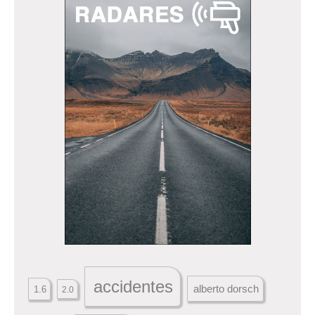
accidentes
alberto dorsch
1.6
2.0