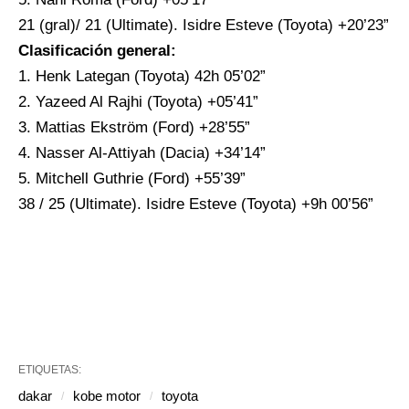
21 (gral)/ 21 (Ultimate). Isidre Esteve (Toyota) +20’23”
Clasificación general:
1. Henk Lategan (Toyota) 42h 05’02”
2. Yazeed Al Rajhi (Toyota) +05’41”
3. Mattias Ekström (Ford) +28’55”
4. Nasser Al-Attiyah (Dacia) +34’14”
5. Mitchell Guthrie (Ford) +55’39”
38 / 25 (Ultimate). Isidre Esteve (Toyota) +9h 00’56”
ETIQUETAS:
dakar
kobe motor
toyota