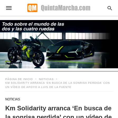
PÁGINA DE INICIO
NOTICIAS
KM SOLIDARITY ARRANCA ‘EN BUSCA DE LA SONRISA PERDIDA’ CON
UN VÍDEO DE APOYO A LUIS DE LA FUENTE
NOTICIAS
Km Solidarity arranca ‘En busca de
la sonrisa perdida’ con un vídeo de