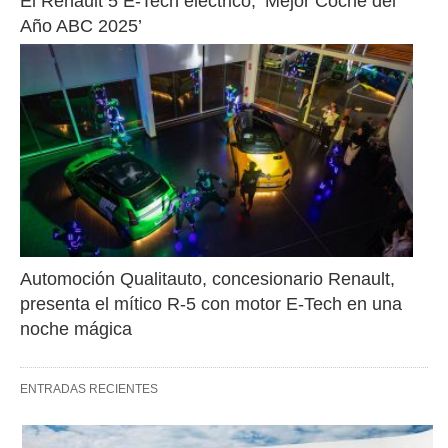
El Renault 5 E-Tech eléctrico, ‘Mejor Coche del 
Año ABC 2025’
Automoción Qualitauto, concesionario Renault, 
presenta el mítico R-5 con motor E-Tech en una 
noche mágica
ENTRADAS RECIENTES