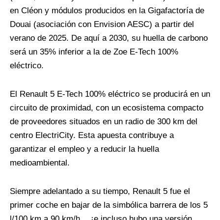
en Cléon y módulos producidos en la Gigafactoría de
Douai (asociación con Envision AESC) a partir del
verano de 2025. De aquí a 2030, su huella de carbono
será un 35% inferior a la de Zoe E-Tech 100%
eléctrico.
El Renault 5 E-Tech 100% eléctrico se producirá en un
circuito de proximidad, con un ecosistema compacto
de proveedores situados en un radio de 300 km del
centro ElectriCity. Esta apuesta contribuye a
garantizar el empleo y a reducir la huella
medioambiental.
Siempre adelantado a su tiempo, Renault 5 fue el
primer coche en bajar de la simbólica barrera de los 5
l/100 km a 90 km/h… ¡e incluso hubo una versión