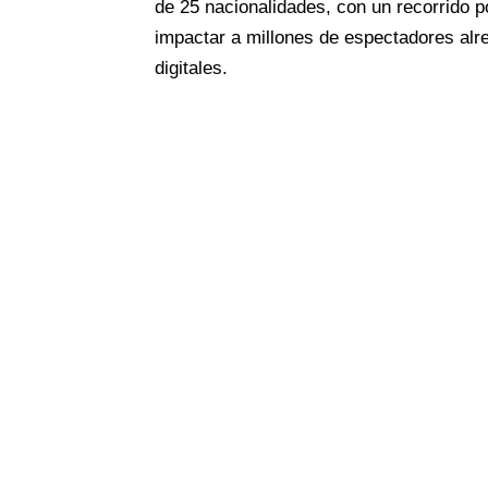
de 25 nacionalidades, con un recorrido p
impactar a millones de espectadores alr
digitales.