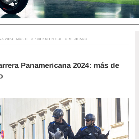
A 2024: MÁS DE 3.500 KM EN SUELO MEJICANO
arrera Panamericana 2024: más de
o