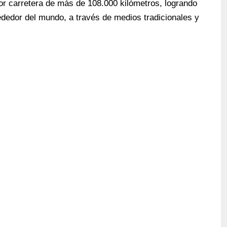
or carretera de más de 108.000 kilómetros, logrando
ededor del mundo, a través de medios tradicionales y