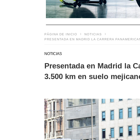
PÁGINA DE INICIO
NOTICIAS
PRESENTADA EN MADRID LA CARRERA PANAMERICAN
NOTICIAS
Presentada en Madrid la C
3.500 km en suelo mejican