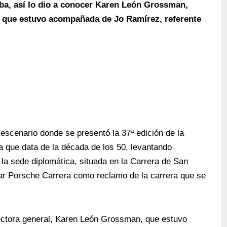
eba, así lo dio a conocer Karen León Grossman,
a, que estuvo acompañada de Jo Ramírez, referente
escenario donde se presentó la 37ª edición de la
 que data de la década de los 50, levantando
 la sede diplomática, situada en la Carrera de San
ar Porsche Carrera como reclamo de la carrera que se
rectora general, Karen León Grossman, que estuvo