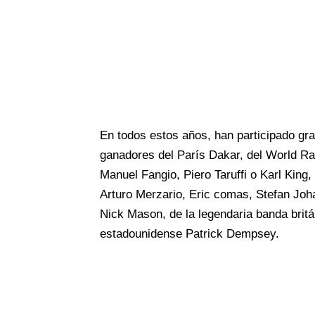
En todos estos años, han participado gra
ganadores del París Dakar, del World R
Manuel Fangio, Piero Taruffi o Karl King
Arturo Merzario, Eric comas, Stefan Joh
Nick Mason, de la legendaria banda britán
estadounidense Patrick Dempsey.