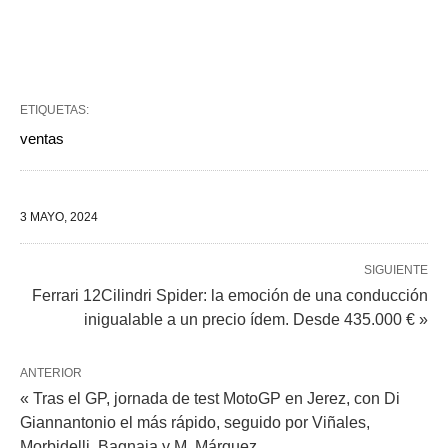
ETIQUETAS:
ventas
3 MAYO, 2024
SIGUIENTE
Ferrari 12Cilindri Spider: la emoción de una conducción
inigualable a un precio ídem. Desde 435.000 € »
ANTERIOR
« Tras el GP, jornada de test MotoGP en Jerez, con Di
Giannantonio el más rápido, seguido por Viñales,
Morbidelli, Bagnaia y M. Márquez