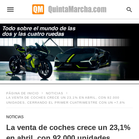
PÁGINA DE INICIO
NOTICIAS
LA VENTA DE COCHES CRECE UN 23,1% EN ABRIL, CON 92.000
UNIDADES, CERRANDO EL PRIMER CUATRIMESTRE CON UN +7,8%
NOTICIAS
La venta de coches crece un 23,1%
en abril, con 92.000 unidades,