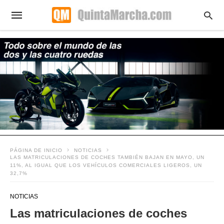
PÁGINA DE INICIO
NOTICIAS
LAS MATRICULACIONES DE COCHES TAMBIÉN BAJAN EN MAYO, UN
11%, AL IGUAL QUE LOS VEHÍCULOS COMERCIALES LIGEROS, UN
32,7%
NOTICIAS
Las matriculaciones de coches