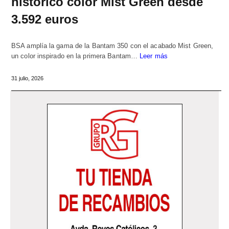
histórico color Mist Green desde
3.592 euros
BSA amplía la gama de la Bantam 350 con el acabado Mist Green,
un color inspirado en la primera Bantam…
Leer más
31 julio, 2026