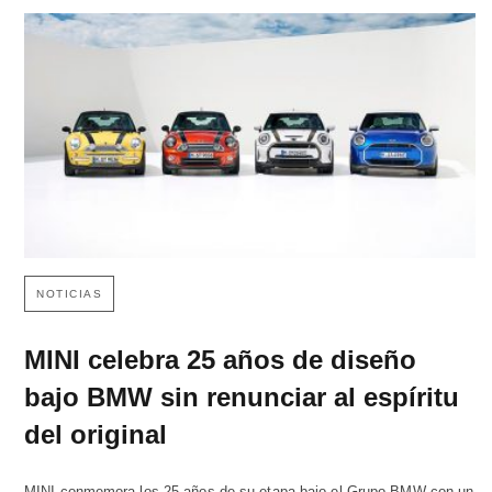
NOTICIAS
MINI celebra 25 años de diseño
bajo BMW sin renunciar al espíritu
del original
MINI conmemora los 25 años de su etapa bajo el Grupo BMW con un