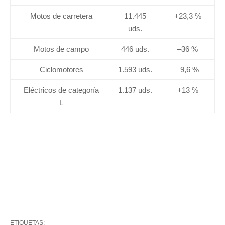
Motos de carretera
11.445
+23,3 %
uds.
Motos de campo
446 uds.
–36 %
Ciclomotores
1.593 uds.
–9,6 %
Eléctricos de categoría
1.137 uds.
+13 %
L
ETIQUETAS: