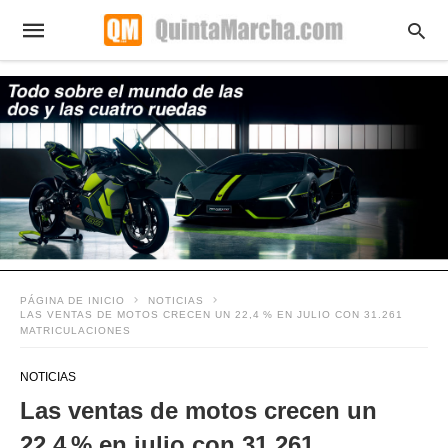
PÁGINA DE INICIO
NOTICIAS
LAS VENTAS DE MOTOS CRECEN UN 22,4 % EN JULIO CON 31.261
MATRICULACIONES
NOTICIAS
Las ventas de motos crecen un
22,4 % en julio con 31.261