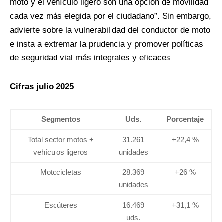
moto y el vehículo ligero son una opción de movilidad
cada vez más elegida por el ciudadano”. Sin embargo,
advierte sobre la vulnerabilidad del conductor de moto
e insta a extremar la prudencia y promover políticas
de seguridad vial más integrales y eficaces
Cifras julio 2025
Segmentos
Uds.
Porcentaje
Total sector motos +
31.261
+22,4 %
vehículos ligeros
unidades
Motocicletas
28.369
+26 %
unidades
Escúteres
16.469
+31,1 %
uds.