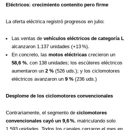
Eléctricos: crecimiento contenito pero firme
La oferta eléctrica registró progresos en julio:
Las ventas de
vehículos eléctricos de categoría L
alcanzaron 1.137 unidades (+13 %).
En concreto, las
motos eléctricas
crecieron un
58,6
%
, con 138 unidades; los escúteres eléctricos
aumentaron un
2
%
(526 uds.); y los ciclomotores
eléctricos avanzaron un
9
%
(236 uds.)
Desplome de los ciclomotores convencionales
Contrariamente, el segmento de
ciclomotores
convencionales cayó un 9,6
%
, matriculando solo
1.593 unidades. Todos los canales cerraron el mes en