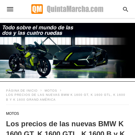
PÁGINA DE INICIO
MOTOS
LOS PRECIOS DE LAS NUEVAS BMW K 1600 GT, K 1600 GTL, K 1600
B Y K 1600 GRAND AMÉRICA
MOTOS
Los precios de las nuevas BMW K
1600 GT, K 1600 GTL, K 1600 B y K