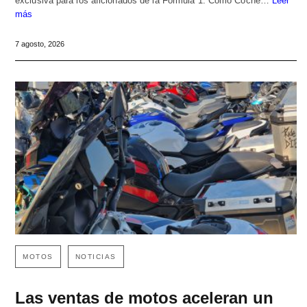
exclusiva para los aficionados de la Fórmula 1. Como Coche…
Leer
más
7 agosto, 2026
MOTOS
NOTICIAS
Las ventas de motos aceleran un