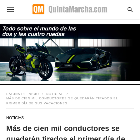
PÁGINA DE INICIO
NOTICIAS
MÁS DE CIEN MIL CONDUCTORES SE QUEDARÁN TIRADOS EL
PRIMER DÍA DE SUS VACACIONES
NOTICIAS
Más de cien mil conductores se
quedarán tirados el primer día de