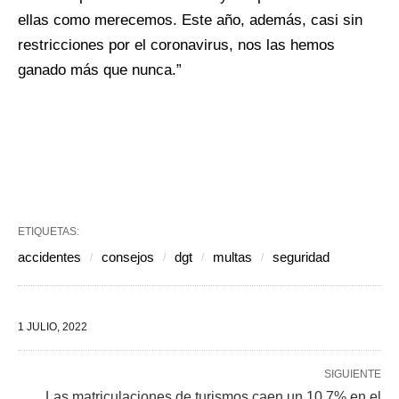
ellas como merecemos. Este año, además, casi sin
restricciones por el coronavirus, nos las hemos
ganado más que nunca.”
ETIQUETAS:
accidentes
consejos
dgt
multas
seguridad
1 JULIO, 2022
SIGUIENTE
Las matriculaciones de turismos caen un 10,7% en el