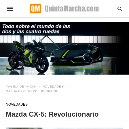
PÁGINA DE INICIO
NOVEDADES
MAZDA CX-5: REVOLUCIONARIO
NOVEDADES
Mazda CX-5: Revolucionario