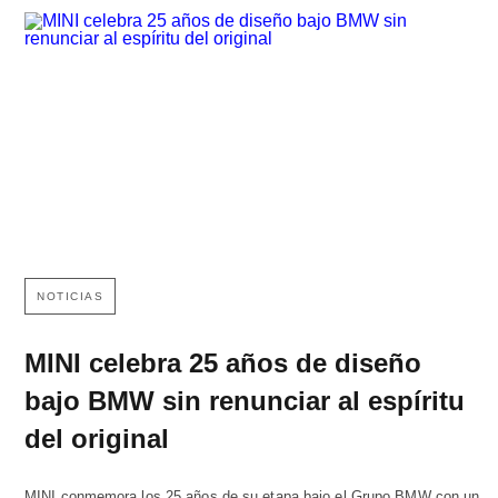
NOTICIAS
MINI celebra 25 años de diseño
bajo BMW sin renunciar al espíritu
del original
MINI conmemora los 25 años de su etapa bajo el Grupo BMW con un