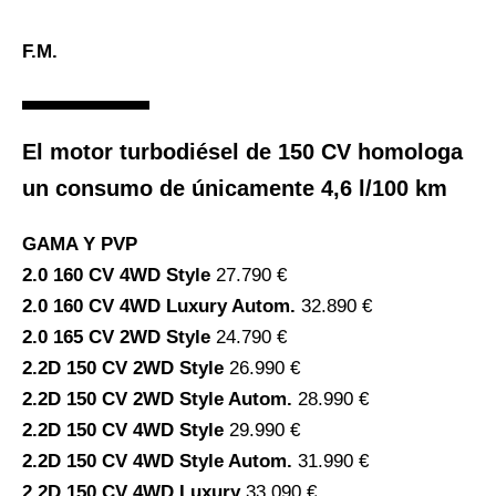
F.M.
El motor turbodiésel de 150 CV homologa
un consumo de únicamente 4,6 l/100 km
GAMA Y PVP
2.0 160 CV 4WD Style
27.790 €
2.0 160 CV 4WD Luxury Autom.
32.890 €
2.0 165 CV 2WD Style
24.790 €
2.2D 150 CV 2WD Style
26.990 €
2.2D 150 CV 2WD Style Autom.
28.990 €
2.2D 150 CV 4WD Style
29.990 €
2.2D 150 CV 4WD Style Autom.
31.990 €
2.2D 150 CV 4WD Luxury
33.090 €