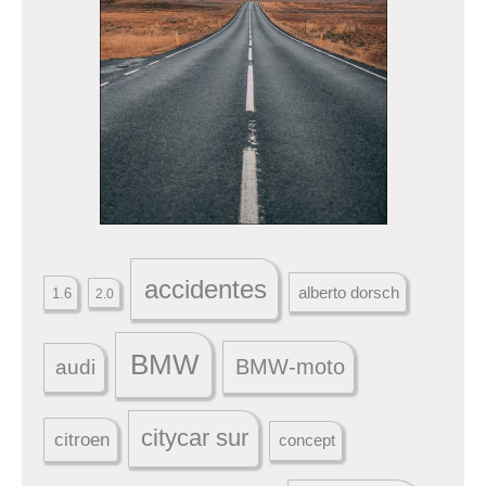
accidentes
alberto dorsch
1.6
2.0
BMW
BMW-moto
audi
citycar sur
citroen
concept