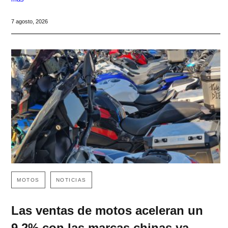
7 agosto, 2026
MOTOS
NOTICIAS
Las ventas de motos aceleran un
9,2% con las marcas chinas ya