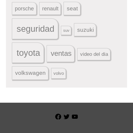
seat
porsche
renault
seguridad
suzuki
suv
toyota
ventas
video del dia
volkswagen
volvo
Facebook
Twitter
YouTube