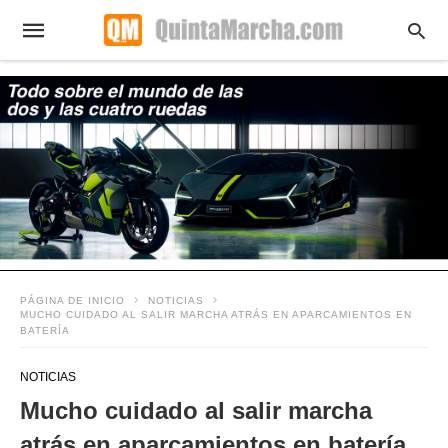
PÁGINA DE INICIO
NOTICIAS
MUCHO CUIDADO AL SALIR MARCHA ATRÁS EN APARCAMIENTOS EN
BATERÍA
NOTICIAS
Mucho cuidado al salir marcha
atrás en aparcamientos en batería