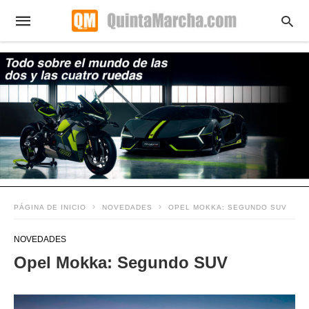
PÁGINA DE INICIO
NOVEDADES
OPEL MOKKA: SEGUNDO SUV
NOVEDADES
Opel Mokka: Segundo SUV