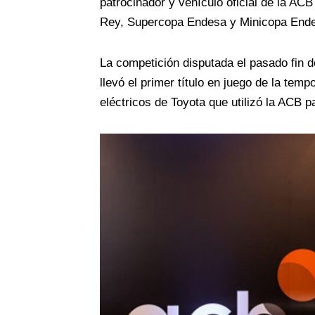
patrocinador y vehículo oficial de la A
Rey, Supercopa Endesa y Minicopa Ende
La competición disputada el pasado fin d
llevó el primer título en juego de la tem
eléctricos de Toyota que utilizó la ACB p