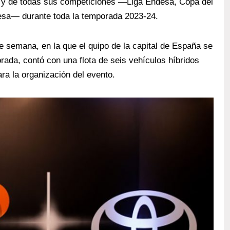
CB y de todas sus competiciones —Liga Endesa, Copa del
sa— durante toda la temporada 2023-24.
e semana, en la que el quipo de la capital de España se
porada, contó con una flota de seis vehículos híbridos
ara la organización del evento.