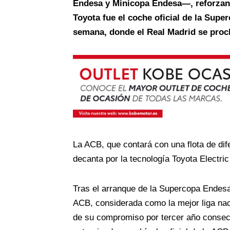
Endesa y Minicopa Endesa—, reforzando
Toyota fue el coche oficial de la Supe
semana, donde el Real Madrid se pro
La ACB, que contará con una flota de dif
decanta por la tecnología Toyota Electric 
Tras el arranque de la Supercopa Endes
ACB, considerada como la mejor liga nac
de su compromiso por tercer año consecu