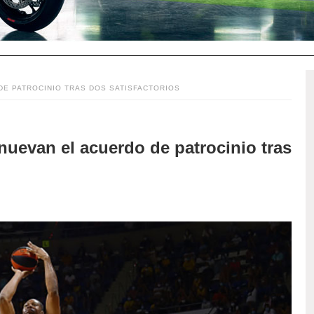
DE PATROCINIO TRAS DOS SATISFACTORIOS
nuevan el acuerdo de patrocinio tras