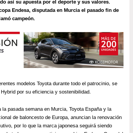
 así su apuesta por el deporte y sus valores.
rcopa Endesa, disputada en Murcia el pasado fin de
clamó campeón.
erentes modelos Toyota durante todo el patrocinio, se
Hybrid por su eficiencia y sostenibilidad.
a la pasada semana en Murcia, Toyota España y la
ional de baloncesto de Europa, anuncian la renovación
tivo, por lo que la marca japonesa seguirá siendo