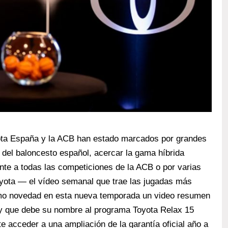
ota España y la ACB han estado marcados por grandes
 del baloncesto español, acercar la gama híbrida
ente a todas las competiciones de la ACB o por varias
yota — el vídeo semanal que trae las jugadas más
omo novedad en esta nueva temporada un video resumen
 y que debe su nombre al programa Toyota Relax 15
e acceder a una ampliación de la garantía oficial año a