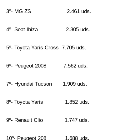
3º- MG ZS 2.461 uds.
4º- Seat Ibiza 2.305 uds.
5º- Toyota Yaris Cross 7.705 uds.
6º- Peugeot 2008 7.562 uds.
7º- Hyundai Tucson 1.909 uds.
8º- Toyota Yaris 1.852 uds.
9º- Renault Clio 1.747 uds.
10º- Peugeot 208 1.688 uds.