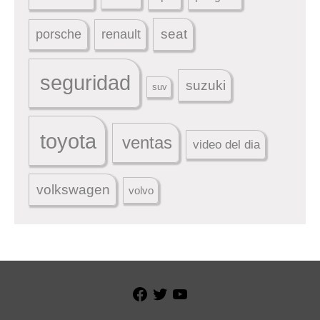
seat
porsche
renault
seguridad
suzuki
suv
toyota
ventas
video del dia
volkswagen
volvo
Facebook
Twitter
YouTube