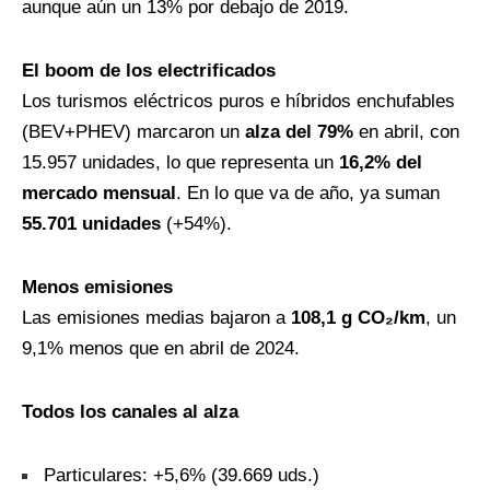
aunque aún un 13% por debajo de 2019.
El boom de los electrificados
Los turismos eléctricos puros e híbridos enchufables
(BEV+PHEV) marcaron un
alza del 79%
en abril, con
15.957 unidades, lo que representa un
16,2% del
mercado mensual
. En lo que va de año, ya suman
55.701 unidades
(+54%).
Menos emisiones
Las emisiones medias bajaron a
108,1 g CO₂/km
, un
9,1% menos que en abril de 2024.
Todos los canales al alza
Particulares: +5,6% (39.669 uds.)