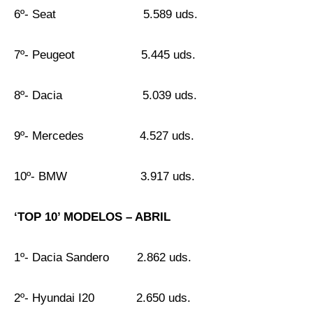
6º- Seat 5.589 uds.
7º- Peugeot 5.445 uds.
8º- Dacia 5.039 uds.
9º- Mercedes 4.527 uds.
10º- BMW 3.917 uds.
‘TOP 10’ MODELOS – ABRIL
1º- Dacia Sandero 2.862 uds.
2º- Hyundai I20 2.650 uds.