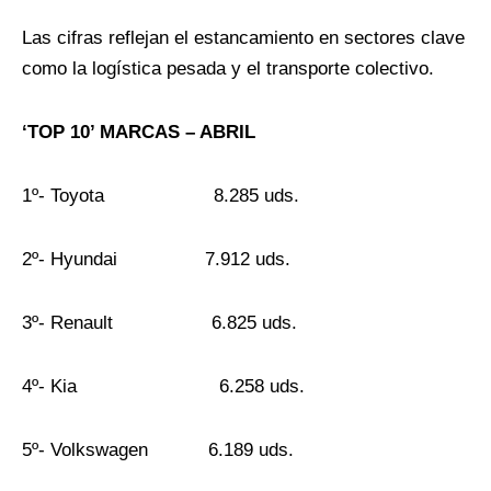
Las cifras reflejan el estancamiento en sectores clave
como la logística pesada y el transporte colectivo.
‘TOP 10’ MARCAS – ABRIL
1º- Toyota 8.285 uds.
2º- Hyundai 7.912 uds.
3º- Renault 6.825 uds.
4º- Kia 6.258 uds.
5º- Volkswagen 6.189 uds.