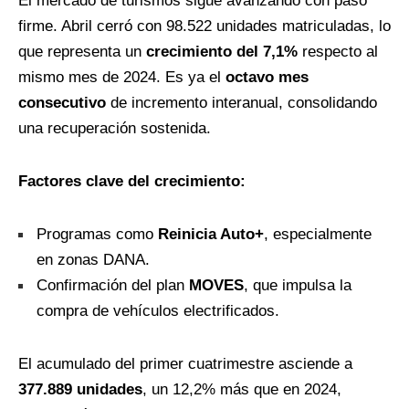
El mercado de turismos sigue avanzando con paso
firme. Abril cerró con 98.522 unidades matriculadas, lo
que representa un
crecimiento del 7,1%
respecto al
mismo mes de 2024. Es ya el
octavo mes
consecutivo
de incremento interanual, consolidando
una recuperación sostenida.
Factores clave del crecimiento:
Programas como
Reinicia Auto+
, especialmente
en zonas DANA.
Confirmación del plan
MOVES
, que impulsa la
compra de vehículos electrificados.
El acumulado del primer cuatrimestre asciende a
377.889 unidades
, un 12,2% más que en 2024,