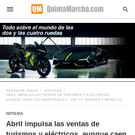
PÁGINA DE INICIO
NOTICIAS
ABRIL IMPULSA LAS VENTAS DE TURISMOS Y ELÉCTRICOS,
AUNQUE CAEN LOS INDUSTRIALES. ‘TOP 10’ MARCAS Y MODELOS
NOTICIAS
Abril impulsa las ventas de
turismos y eléctricos, aunque caen