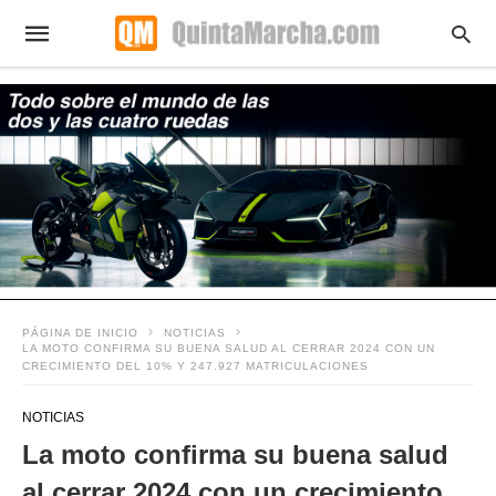
PÁGINA DE INICIO
NOTICIAS
LA MOTO CONFIRMA SU BUENA SALUD AL CERRAR 2024 CON UN
CRECIMIENTO DEL 10% Y 247.927 MATRICULACIONES
NOTICIAS
La moto confirma su buena salud
al cerrar 2024 con un crecimiento