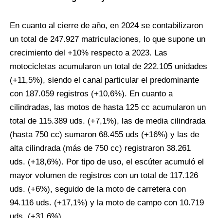
En cuanto al cierre de año, en 2024 se contabilizaron
un total de 247.927 matriculaciones, lo que supone un
crecimiento del +10% respecto a 2023. Las
motocicletas acumularon un total de 222.105 unidades
(+11,5%), siendo el canal particular el predominante
con 187.059 registros (+10,6%). En cuanto a
cilindradas, las motos de hasta 125 cc acumularon un
total de 115.389 uds. (+7,1%), las de media cilindrada
(hasta 750 cc) sumaron 68.455 uds (+16%) y las de
alta cilindrada (más de 750 cc) registraron 38.261
uds. (+18,6%). Por tipo de uso, el escúter acumuló el
mayor volumen de registros con un total de 117.126
uds. (+6%), seguido de la moto de carretera con
94.116 uds. (+17,1%) y la moto de campo con 10.719
uds. (+31,6%)