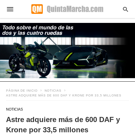
PÁGINA DE INICIO
NOTICIAS
ASTRE ADQUIERE MÁS DE 600 DAF Y KRONE POR 33,5 MILLONES
NOTICIAS
Astre adquiere más de 600 DAF y
Krone por 33,5 millones