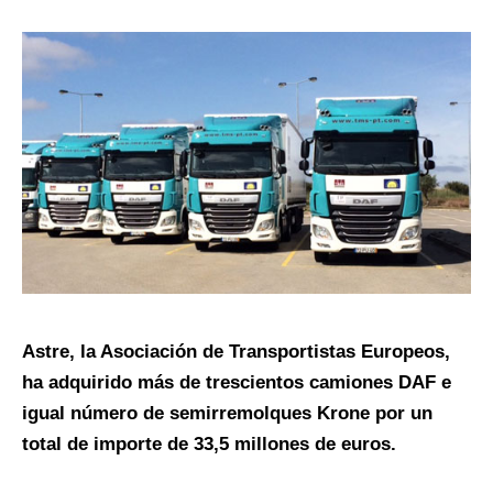
Astre, la Asociación de Transportistas Europeos,
ha adquirido más de trescientos camiones DAF e
igual número de semirremolques Krone por un
total de importe de 33,5 millones de euros.