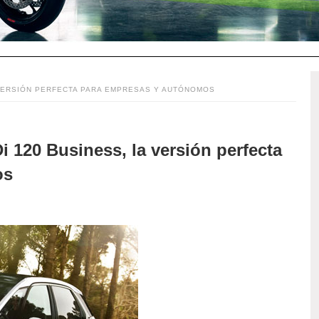
 VERSIÓN PERFECTA PARA EMPRESAS Y AUTÓNOMOS
 120 Business, la versión perfecta
os