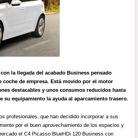
 con la llegada del acabado Business pensado
 coche de empresa. Está movido por el motor
iones destacables y unos consumos reducidos hasta
tre su equipamiento la ayuda al aparcamiento trasero.
s profesionales, que han decidido incorporar a sus
lmente por el buen aprovechamiento de los espacios y
l mercado el C4 Picasso BlueHDi 120 Business con