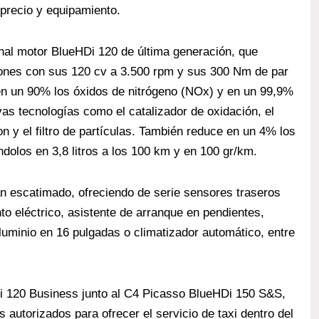
 precio y equipamiento.
nal motor BlueHDi 120 de última generación, que
ones con sus 120 cv a 3.500 rpm y sus 300 Nm de par
en un 90% los óxidos de nitrógeno (NOx) y en un 99,9%
vas tecnologías como el catalizador de oxidación, el
 y el filtro de partículas. También reduce en un 4% los
olos en 3,8 litros a los 100 km y en 100 gr/km.
n escatimado, ofreciendo de serie sensores traseros
o eléctrico, asistente de arranque en pendientes,
 aluminio en 16 pulgadas o climatizador automático, entre
 120 Business junto al C4 Picasso BlueHDi 150 S&S,
autorizados para ofrecer el servicio de taxi dentro del