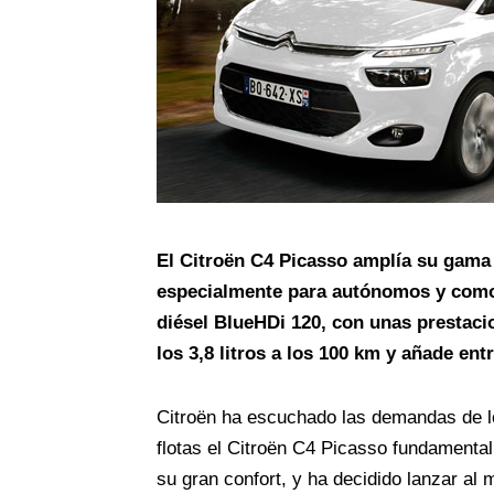
El Citroën C4 Picasso amplía su gama
especialmente para autónomos y como
diésel BlueHDi 120, con unas prestac
los 3,8 litros a los 100 km y añade en
Citroën ha escuchado las demandas de lo
flotas el Citroën C4 Picasso fundamenta
su gran confort, y ha decidido lanzar a