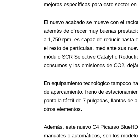
mejoras específicas para este sector en
El nuevo acabado se mueve con el racio
además de ofrecer muy buenas prestaci
a 1,750 rpm, es capaz de reducir hasta 
el resto de partículas, mediante sus nue
módulo SCR Selective Catalytic Reduction
consumos y las emisiones de CO2, dejánd
En equipamiento tecnológico tampoco ha
de aparcamiento, freno de estacionamient
pantalla táctil de 7 pulgadas, llantas de
otros elementos.
Además, este nuevo C4 Picasso BlueHDi
manuales o automáticos, son los modelos 