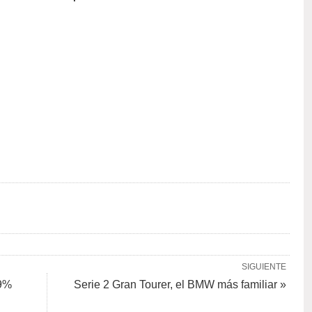
SIGUIENTE
,9%
Serie 2 Gran Tourer, el BMW más familiar »