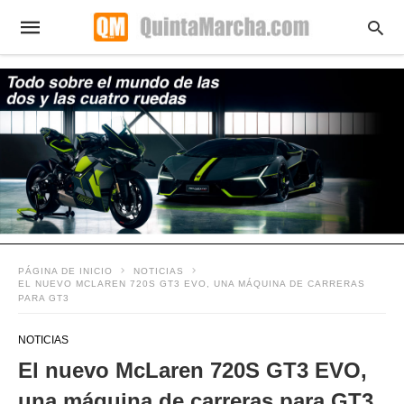
PÁGINA DE INICIO
NOTICIAS
EL NUEVO MCLAREN 720S GT3 EVO, UNA MÁQUINA DE CARRERAS
PARA GT3
NOTICIAS
El nuevo McLaren 720S GT3 EVO,
una máquina de carreras para GT3