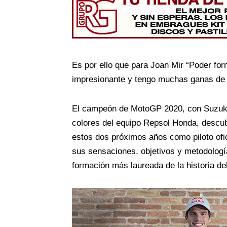
Es por ello que para Joan Mir “Poder fo
impresionante y tengo muchas ganas de es
El campeón de MotoGP 2020, con Suzuki, 
colores del equipo Repsol Honda, descub
estos dos próximos años como piloto ofic
sus sensaciones, objetivos y metodología
formación más laureada de la historia de