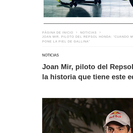
PÁGINA DE INICIO
NOTICIAS
JOAN MIR, PILOTO DEL REPSOL HONDA: “CUANDO M
PONE LA PIEL DE GALLINA”
NOTICIAS
Joan Mir, piloto del Reps
la historia que tiene este e