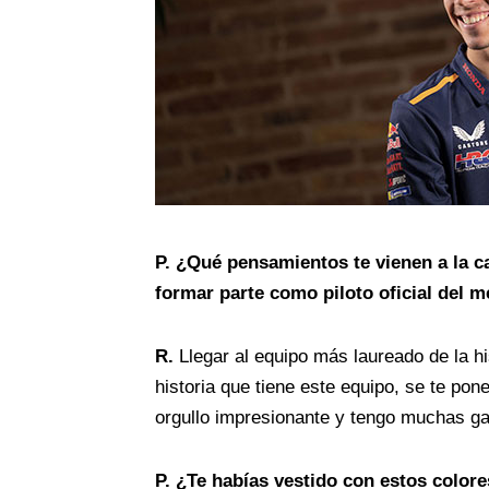
P.
¿Qué pensamientos te vienen a la c
formar parte como piloto oficial del m
R.
Llegar al equipo más laureado de la h
historia que tiene este equipo, se te pone
orgullo impresionante y tengo muchas gan
P.
¿Te habías vestido con estos color