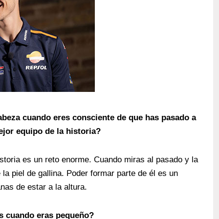
abeza cuando eres consciente de que has pasado a
ejor equipo de la historia?
istoria es un reto enorme. Cuando miras al pasado y la
 la piel de gallina. Poder formar parte de él es un
as de estar a la altura.
es cuando eras pequeño?