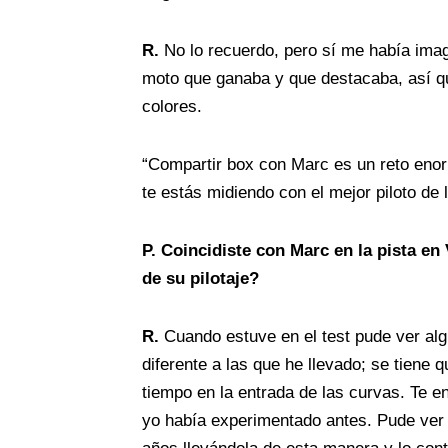
R.
No lo recuerdo, pero sí me había imag
moto que ganaba y que destacaba, así q
colores.
“Compartir box con Marc es un reto enor
te estás midiendo con el mejor piloto de la
P.
Coincidiste con Marc en la pista en 
de su pilotaje?
R.
Cuando estuve en el test pude ver al
diferente a las que he llevado; se tiene 
tiempo en la entrada de las curvas. Te e
yo había experimentado antes. Pude ver 