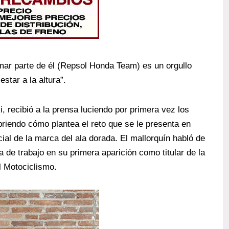
rmar parte de él (Repsol Honda Team) es un orgullo
tar a la altura”.
recibió a la prensa luciendo por primera vez los
riendo cómo plantea el reto que se le presenta en
ial de la marca del ala dorada. El mallorquín habló de
 de trabajo en su primera aparición como titular de la
l Motociclismo.