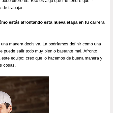
 poco diferente. Eso es algo que me tendré que ir
de trabajar.
ómo estás afrontando esta nueva etapa en tu carrera
 una manera decisiva. La podríamos definir como una
 puede salir todo muy bien o bastante mal. Afronto
a este equipo; creo que lo hacemos de buena manera y
s cosas.