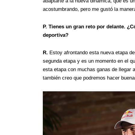
adaptarte a la nueva dinámica, que es un
acostumbrando, pero me gustó la manera 
P.
Tienes un gran reto por delante. ¿C
deportiva?
R.
Estoy afrontando esta nueva etapa de
segunda etapa y es un momento en el que
esta etapa con muchas ganas de llegar 
también creo que podremos hacer buena