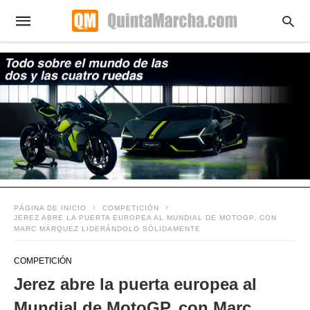
PÁGINA DE INICIO
COMPETICIÓN
JEREZ ABRE LA PUERTA EUROPEA AL MUNDIAL DE MOTOGP, CON
MARC MÁRQUEZ LIDERÁNDOLO SÓLIDAMENTE
COMPETICIÓN
Jerez abre la puerta europea al
Mundial de MotoGP, con Marc