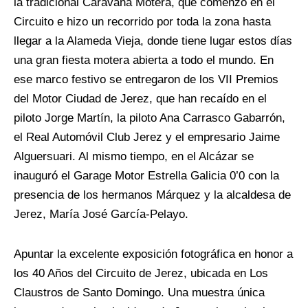
la tradicional Caravana Motera, que comenzó en el
Circuito e hizo un recorrido por toda la zona hasta
llegar a la Alameda Vieja, donde tiene lugar estos días
una gran fiesta motera abierta a todo el mundo. En
ese marco festivo se entregaron de los VII Premios
del Motor Ciudad de Jerez, que han recaído en el
piloto Jorge Martín, la piloto Ana Carrasco Gabarrón,
el Real Automóvil Club Jerez y el empresario Jaime
Alguersuari. Al mismo tiempo, en el Alcázar se
inauguró el Garage Motor Estrella Galicia 0’0 con la
presencia de los hermanos Márquez y la alcaldesa de
Jerez, María José García-Pelayo.
Apuntar la excelente exposición fotográfica en honor a
los 40 Años del Circuito de Jerez, ubicada en Los
Claustros de Santo Domingo. Una muestra única