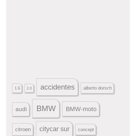
accidentes
alberto dorsch
1.6
2.0
BMW
BMW-moto
audi
citycar sur
citroen
concept