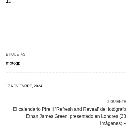
10’.
ETIQUETAS:
motogp
17 NOVIEMBRE, 2024
SIGUIENTE
El calendario Pirelli ‘Refresh and Reveal’ del fotógrafo
Ethan James Green, presentado en Londres (38
imágenes) »