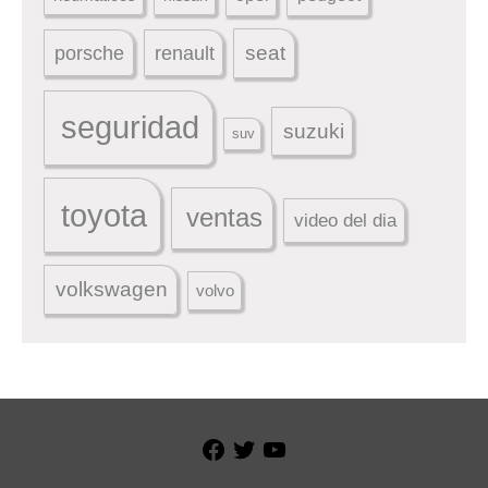
seat
porsche
renault
seguridad
suzuki
suv
toyota
ventas
video del dia
volkswagen
volvo
Facebook
Twitter
YouTube