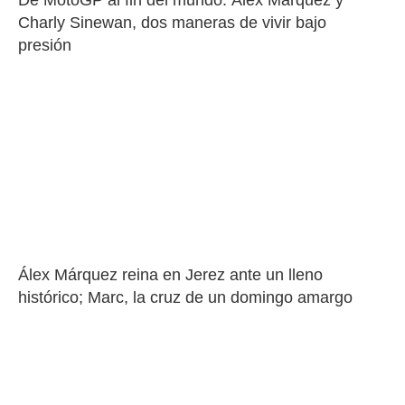
De MotoGP al fin del mundo: Álex Márquez y 
Charly Sinewan, dos maneras de vivir bajo 
presión
Álex Márquez reina en Jerez ante un lleno 
histórico; Marc, la cruz de un domingo amargo