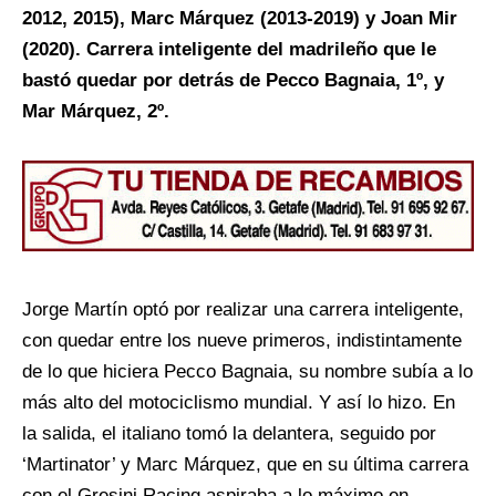
2012, 2015), Marc Márquez (2013-2019) y Joan Mir
(2020). Carrera inteligente del madrileño que le
bastó quedar por detrás de Pecco Bagnaia, 1º, y
Mar Márquez, 2º.
Jorge Martín optó por realizar una carrera inteligente,
con quedar entre los nueve primeros, indistintamente
de lo que hiciera Pecco Bagnaia, su nombre subía a lo
más alto del motociclismo mundial. Y así lo hizo. En
la salida, el italiano tomó la delantera, seguido por
‘Martinator’ y Marc Márquez, que en su última carrera
con el Gresini Racing aspiraba a lo máximo en