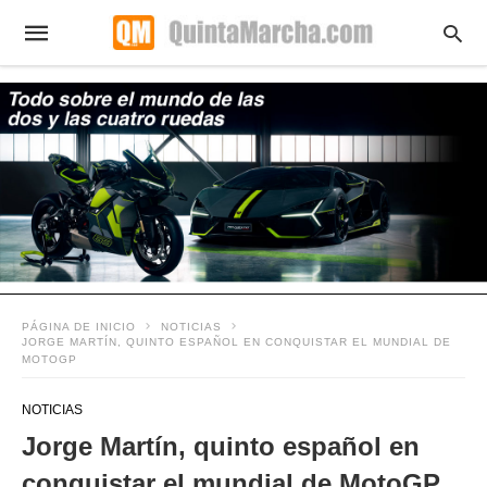
PÁGINA DE INICIO
NOTICIAS
JORGE MARTÍN, QUINTO ESPAÑOL EN CONQUISTAR EL MUNDIAL DE
MOTOGP
NOTICIAS
Jorge Martín, quinto español en
conquistar el mundial de MotoGP