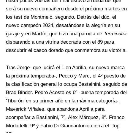
hasta pocas vueltas del final estuvo a rueda del que
será su nuevo compañero desde el próximo martes en
los test de Montmeló, segundo. Detrás del dúo, el
nuevo campeón 2024, desatándose la alegría en su
garaje y en Martín, que hizo una parodia de
Terminator
disparando a una vitrina decorada con el 89 para
descubrir el casco dorado que conmemora su victoria.
Tras Jorge -que lucirá el 1 en Aprilia, su nueva marca
la próxima temporaba-, Pecco y Marc, el 4º puesto de
la clasificación general lo ocupa Bastainini, seguido de
Brad Binder. Pedro Acosta es 6º -buena temporada del
‘Tiburón’ en su primer año en la máxima categoría-.
Maverick Viñales, que abandona Aprilia para
acompañar a Bastianini, 7º. Alex Márquez, 8º. Franco
Morbidelli, 9º y Fabio Di Giannantonio cierra el ‘Top