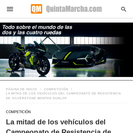
PÁGINA DE INICIO
COMPETICIÓN
LA MITAD DE LOS VEHÍCULOS DEL CAMPEONATO DE RESISTENCIA
DE SILVERSTONE MONTAN DUNLOP
COMPETICIÓN
La mitad de los vehículos del
Campeonato de Resistencia de