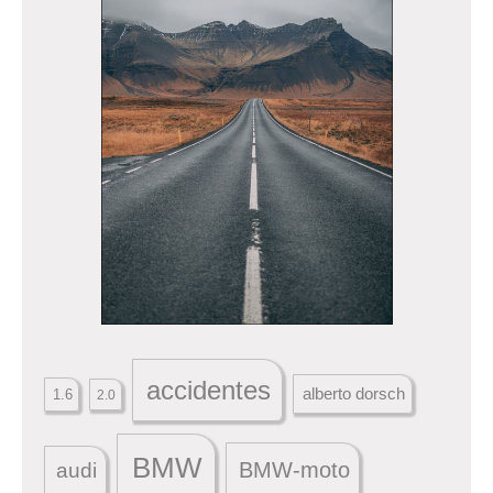
accidentes
alberto dorsch
1.6
2.0
BMW
BMW-moto
audi