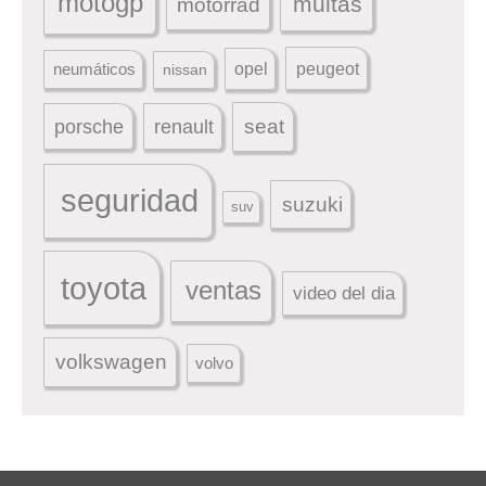
motogp
multas
motorrad
peugeot
neumáticos
opel
nissan
seat
porsche
renault
seguridad
suzuki
suv
toyota
ventas
video del dia
volkswagen
volvo