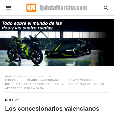
PÁGINA DE INICIO
NOTICIAS
LOS CONCESIONARIOS VALENCIANOS RECLAMAN MEDIDAS
INMEDIATAS PARA GARANTIZAR LA MOVILIDAD DE MÁS DE 100.000
AFECTADOS POR LA DANA
NOTICIAS
Los concesionarios valencianos