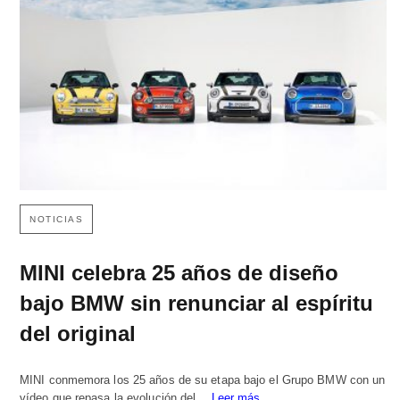
NOTICIAS
MINI celebra 25 años de diseño
bajo BMW sin renunciar al espíritu
del original
MINI conmemora los 25 años de su etapa bajo el Grupo BMW con un
vídeo que repasa la evolución del…
Leer más