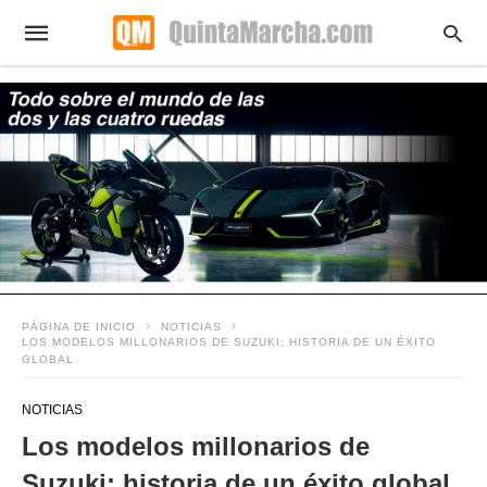
PÁGINA DE INICIO
NOTICIAS
LOS MODELOS MILLONARIOS DE SUZUKI: HISTORIA DE UN ÉXITO
GLOBAL
NOTICIAS
Los modelos millonarios de
Suzuki: historia de un éxito global