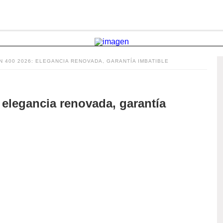
 400 2026: ELEGANCIA RENOVADA, GARANTÍA IMBATIBLE
elegancia renovada, garantía