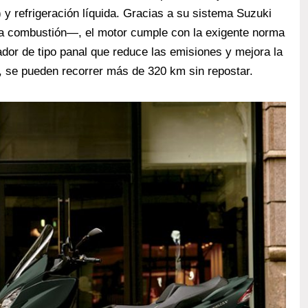
 y refrigeración líquida. Gracias a su sistema Suzuki
la combustión—, el motor cumple con la exigente norma
ador de tipo panal que reduce las emisiones y mejora la
os, se pueden recorrer más de 320 km sin repostar.