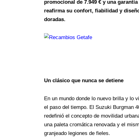
promocional de 7.949 € y una garantía 
reafirma su confort, fiabilidad y diseñ
doradas.
Un clásico que nunca se detiene
En un mundo donde lo nuevo brilla y lo v
el paso del tiempo. El Suzuki Burgman 4
redefinió el concepto de movilidad urba
una paleta cromática renovada y el mismo
granjeado legiones de fieles.