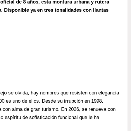
oficial de 8 años, esta montura urbana y rutera
o. Disponible ya en tres tonalidades con llantas
iejo se olvida, hay nombres que resisten con elegancia
00 es uno de ellos. Desde su irrupción en 1998,
na con alma de gran turismo. En 2026, se renueva con
 espíritu de sofisticación funcional que le ha