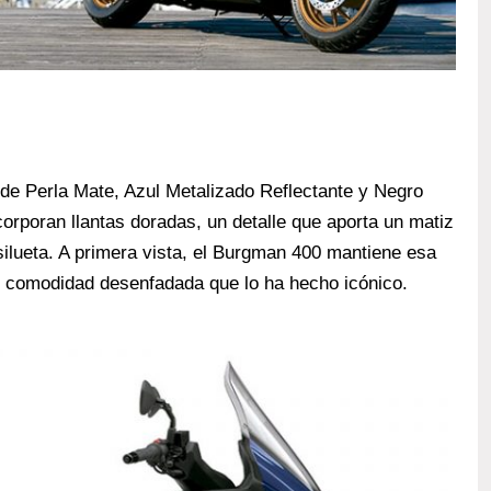
de Perla Mate, Azul Metalizado Reflectante y Negro
orporan llantas doradas, un detalle que aporta un matiz
silueta. A primera vista, el Burgman 400 mantiene esa
y comodidad desenfadada que lo ha hecho icónico.