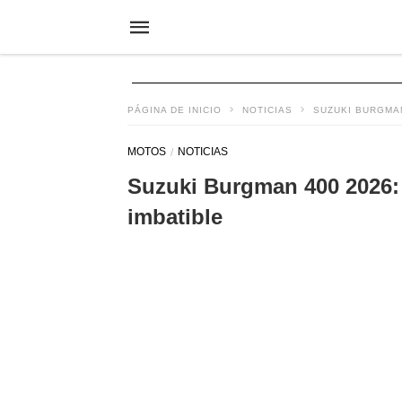
PÁGINA DE INICIO
NOTICIAS
SUZUKI BURGMAN
MOTOS
NOTICIAS
Suzuki Burgman 400 2026: 
imbatible