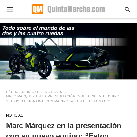
PÁGINA DE INICIO
NOTICIAS
MARC MÁRQUEZ EN LA PRESENTACIÓN CON SU NUEVO EQUIPO:
“ESTOY ILUSIONADO, CON MARIPOSAS EN EL ESTÓMAGO”
NOTICIAS
Marc Márquez en la presentación
con su nuevo equipo: “Estoy