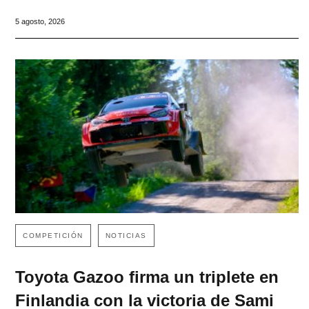
5 agosto, 2026
COMPETICIÓN
NOTICIAS
Toyota Gazoo firma un triplete en
Finlandia con la victoria de Sami