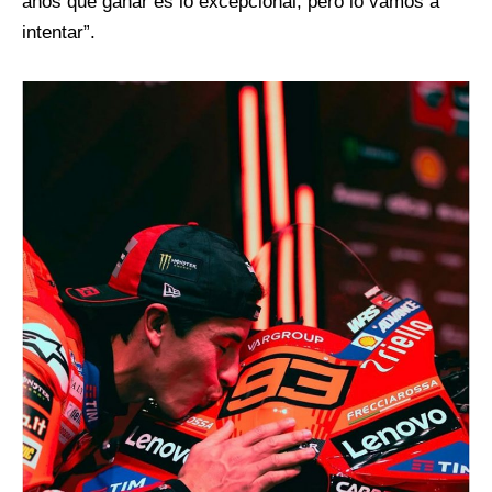
años que ganar es lo excepcional, pero lo vamos a
intentar”.