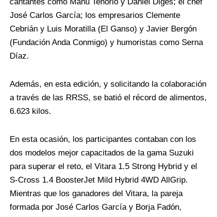
cantantes como Manu Tenorio y Daniel Diges; el chef
José Carlos García; los empresarios Clemente
Cebrián y Luis Moratilla (El Ganso) y Javier Bergón
(Fundación Anda Conmigo) y humoristas como Serna
Díaz.
Además, en esta edición, y solicitando la colaboración
a través de las RRSS, se batió el récord de alimentos,
6.623 kilos.
En esta ocasión, los participantes contaban con los
dos modelos mejor capacitados de la gama Suzuki
para superar el reto, el Vitara 1.5 Strong Hybrid y el
S-Cross 1.4 BoosterJet Mild Hybrid 4WD AllGrip.
Mientras que los ganadores del Vitara, la pareja
formada por José Carlos García y Borja Fadón,