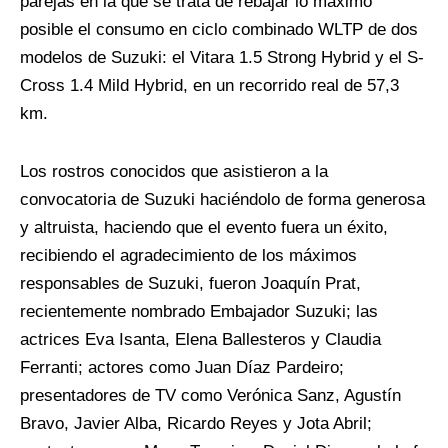
parejas en la que se trata de rebajar lo máximo
posible el consumo en ciclo combinado WLTP de dos
modelos de Suzuki: el Vitara 1.5 Strong Hybrid y el S-
Cross 1.4 Mild Hybrid, en un recorrido real de 57,3
km.
Los rostros conocidos que asistieron a la
convocatoria de Suzuki haciéndolo de forma generosa
y altruista, haciendo que el evento fuera un éxito,
recibiendo el agradecimiento de los máximos
responsables de Suzuki, fueron Joaquín Prat,
recientemente nombrado Embajador Suzuki; las
actrices Eva Isanta, Elena Ballesteros y Claudia
Ferranti; actores como Juan Díaz Pardeiro;
presentadores de TV como Verónica Sanz, Agustín
Bravo, Javier Alba, Ricardo Reyes y Jota Abril;