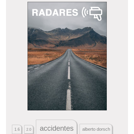
accidentes
alberto dorsch
1.6
2.0