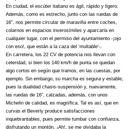
En ciudad, el escúter italiano es ágil, rápido y ligero.
Además, como es estrecho, junto con las ruedas de
16”, nos permite circular de maravilla entre coches,
colarnos en espacios inverosímiles y aparcarla en
cualquier lugar, con el permiso del ayuntamiento -¡ojo
con eso!, que están a la caza del ‘multable’-.
En carretera, los 22 CV de potencia nos llevan con
celeridad, si bien los 140 km/h de punta se quedan
algo cortos en según que tramos, en las cuestas, por
ejemplo. Sin embargo, su marcha es segura y estable,
pues la dualidad chasis-suspensión y, nuevamente,
las ruedas de 16”, calzadas, además, con unos
Michelin de calidad, es magnífica. Tal es así, que en
curvas el Beverly produce satisfacciones
inquebrantables, pues permite tumbar con confianza,
disfrutando un montón. ¡Ah!, se me olvidaba la