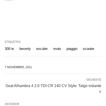
ETIQUETAS:
300 ie
beverly
escúter
moto
piaggio
scooter
7 NOVIEMBRE, 2011
SIGUIENTE
Seat Alhambra 4 2.0 TDI CR 140 CV Style: Talgo rodante
»
ANTERIOR