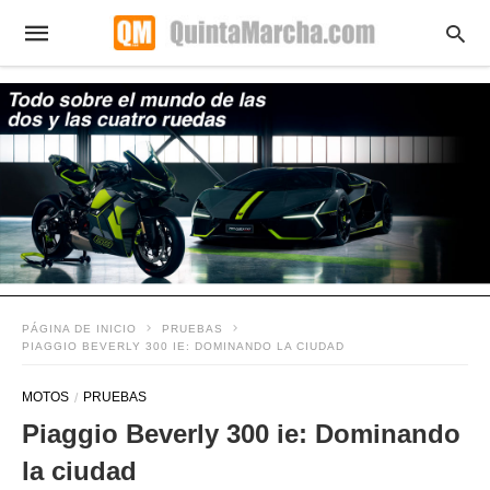
PÁGINA DE INICIO
PRUEBAS
PIAGGIO BEVERLY 300 IE: DOMINANDO LA CIUDAD
MOTOS
PRUEBAS
Piaggio Beverly 300 ie: Dominando
la ciudad