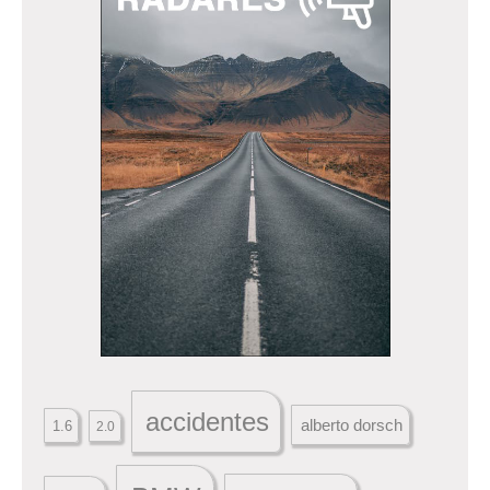
accidentes
alberto dorsch
1.6
2.0