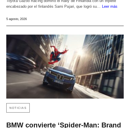
Toyota Gazoo Racing dominó el Rally de Finlandia con un triplete
encabezado por el finlandés Sami Pajari, que logró su…
Leer más
5 agosto, 2026
NOTICIAS
BMW convierte ‘Spider-Man: Brand