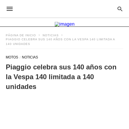
PÁGINA DE INICIO
NOTICIAS
PIAGGIO CELEBRA SUS 140 AÑOS CON LA VESPA 140 LIMITADA A
140 UNIDADES
MOTOS
NOTICIAS
Piaggio celebra sus 140 años con
la Vespa 140 limitada a 140
unidades