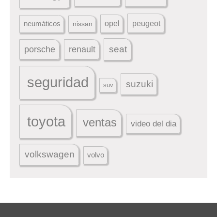
peugeot
neumáticos
opel
nissan
seat
porsche
renault
seguridad
suzuki
suv
toyota
ventas
video del dia
volkswagen
volvo