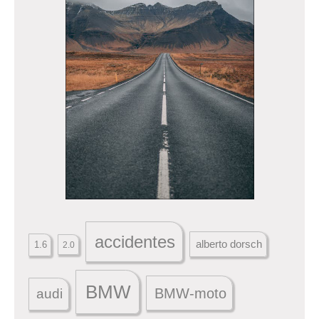
accidentes
alberto dorsch
1.6
2.0
BMW
BMW-moto
audi