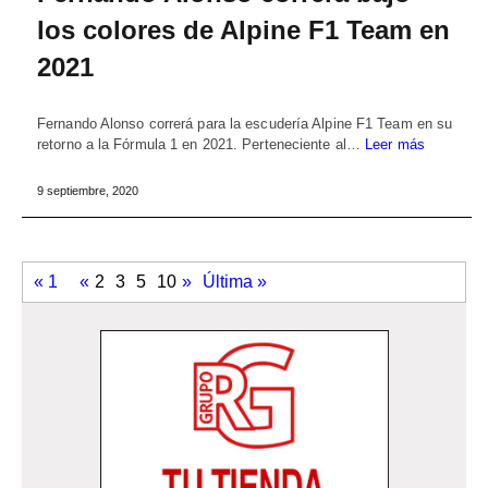
los colores de Alpine F1 Team en
2021
Fernando Alonso correrá para la escudería Alpine F1 Team en su
retorno a la Fórmula 1 en 2021. Perteneciente al…
Leer más
9 septiembre, 2020
« 1
«
2
3
5
10
»
Última »