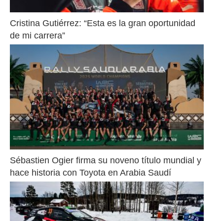
Cristina Gutiérrez: “Esta es la gran oportunidad 
de mi carrera”
Sébastien Ogier firma su noveno título mundial y 
hace historia con Toyota en Arabia Saudí