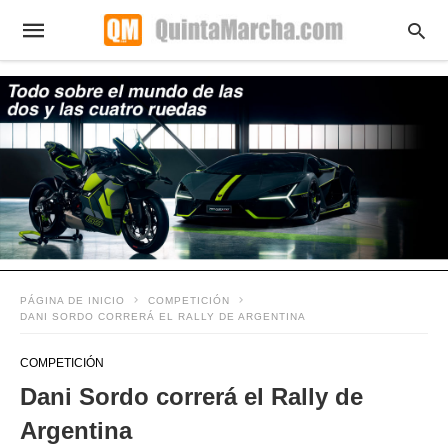
PÁGINA DE INICIO
COMPETICIÓN
DANI SORDO CORRERÁ EL RALLY DE ARGENTINA
COMPETICIÓN
Dani Sordo correrá el Rally de
Argentina