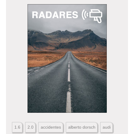
1.6
2.0
accidentes
alberto dorsch
audi