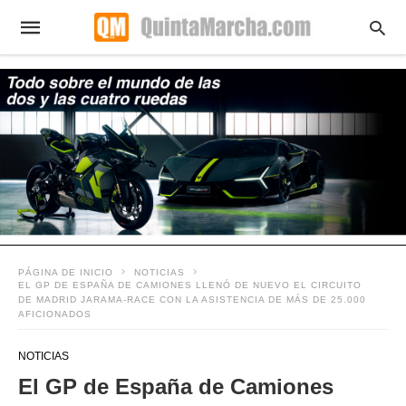
PÁGINA DE INICIO
NOTICIAS
EL GP DE ESPAÑA DE CAMIONES LLENÓ DE NUEVO EL CIRCUITO
DE MADRID JARAMA-RACE CON LA ASISTENCIA DE MÁS DE 25.000
AFICIONADOS
NOTICIAS
El GP de España de Camiones