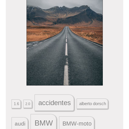
accidentes
alberto dorsch
1.6
2.0
BMW
BMW-moto
audi