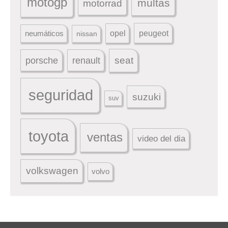
motogp
multas
motorrad
peugeot
neumáticos
opel
nissan
seat
porsche
renault
seguridad
suzuki
suv
toyota
ventas
video del dia
volkswagen
volvo