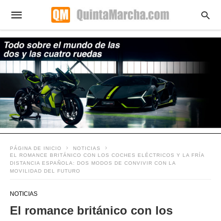
PÁGINA DE INICIO
NOTICIAS
EL ROMANCE BRITÁNICO CON LOS COCHES ELÉCTRICOS Y LA FRÍA
DISTANCIA ESPAÑOLA: DOS MODOS DE CONVIVIR CON LA
MOVILIDAD DEL FUTURO
NOTICIAS
El romance británico con los