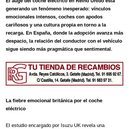
El auge del coche eléctrico en Reino Unido está
generando un fenómeno inesperado: vínculos
emocionales intensos, coches con apodos
cariñosos y una cultura propia en torno a la
recarga. En España, donde la adopción avanza más
despacio, la relación del conductor con el vehículo
sigue siendo más pragmática que sentimental.
La fiebre emocional británica por el coche
eléctrico
El estudio encargado por Isuzu UK revela una