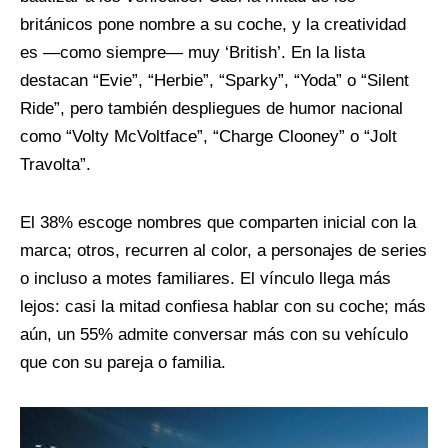
británicos pone nombre a su coche, y la creatividad
es —como siempre— muy ‘British’. En la lista
destacan “Evie”, “Herbie”, “Sparky”, “Yoda” o “Silent
Ride”, pero también despliegues de humor nacional
como “Volty McVoltface”, “Charge Clooney” o “Jolt
Travolta”.
El 38% escoge nombres que comparten inicial con la
marca; otros, recurren al color, a personajes de series
o incluso a motes familiares. El vínculo llega más
lejos: casi la mitad confiesa hablar con su coche; más
aún, un 55% admite conversar más con su vehículo
que con su pareja o familia.