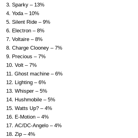
Sparky – 13%
Yoda – 10%
Silent Ride – 9%
Electron – 8%
Voltaire – 8%
Charge Clooney – 7%
Precious – 7%
Volt – 7%
Ghost machine – 6%
Lighting – 6%
Whisper – 5%
Hushmobile – 5%
Watts Up? – 4%
E-Motion – 4%
AC/DC-Angelo – 4%
Zip – 4%