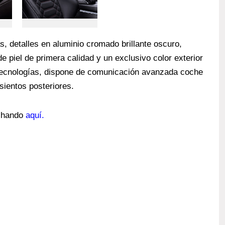
as, detalles en aluminio cromado brillante oscuro,
de piel de primera calidad y un exclusivo color exterior
tecnologías, dispone de comunicación avanzada coche
sientos posteriores.
nchando
aquí.