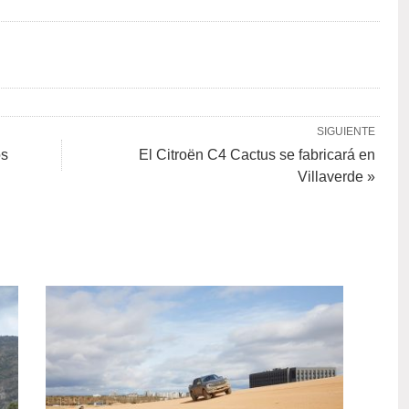
SIGUIENTE
os
El Citroën C4 Cactus se fabricará en
Villaverde »