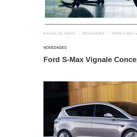
PÁGINA DE INICIO
NOVEDADES
FORD S-MAX 
NOVEDADES
Ford S-Max Vignale Concep