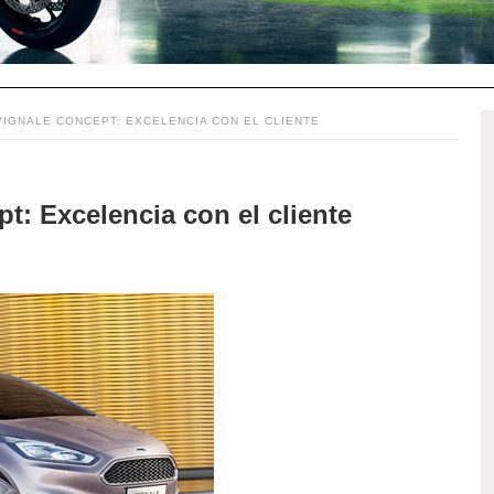
VIGNALE CONCEPT: EXCELENCIA CON EL CLIENTE
t: Excelencia con el cliente