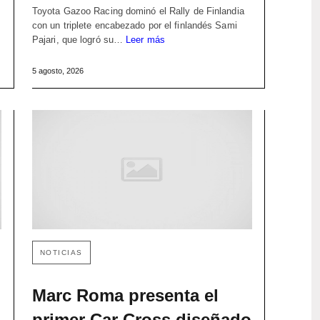
Toyota Gazoo Racing dominó el Rally de Finlandia
con un triplete encabezado por el finlandés Sami
Pajari, que logró su…
Leer más
5 agosto, 2026
NOTICIAS
Marc Roma presenta el
primer Car Cross diseñado