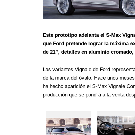
Este prototipo adelanta el S-Max Vign
que Ford pretende lograr la máxima exc
de 21”, detalles en aluminio cromado, 
Las variantes Vignale de Ford represent
de la marca del óvalo. Hace unos meses
ha hecho aparición el S-Max Vignale Conc
producción que se pondrá a la venta desp