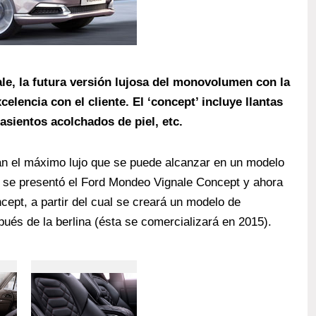
ale, la futura versión lujosa del monovolumen con la
elencia con el cliente. El ‘concept’ incluye llantas
asientos acolchados de piel, etc.
an el máximo lujo que se puede alcanzar en un modelo
 se presentó el Ford Mondeo Vignale Concept y ahora
ept, a partir del cual se creará un modelo de
ués de la berlina (ésta se comercializará en 2015).